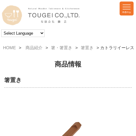
HOME
>
商品紹介
>
箸・箸置き
>
箸置き
> カトラリイーレス
商品情報
箸置き