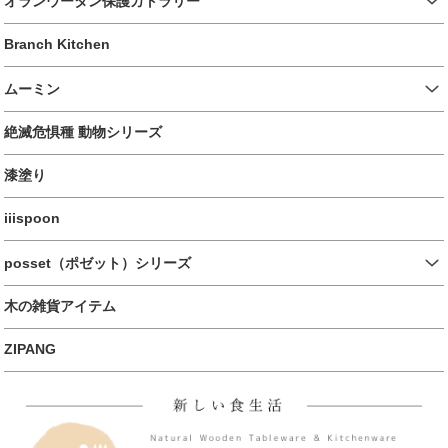
オランウータン保護カトラリー
Branch Kitchen
ムーミン
絶滅危惧種 動物シリーズ
漆塗り
iiispoon
posset（ポゼット）シリーズ
木の雑貨アイテム
ZIPANG