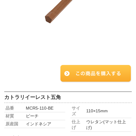
カトラリイーレスト五角
品番
MCR5-110-BE
サイ
110×15mm
ズ
材質
ビーチ
仕上
ウレタン(マット仕上
原産国
インドネシア
げ
げ)